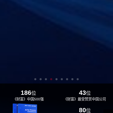
186
43
位
位
《财富》中国500强
《财富》最受赞赏中国公司
29
80
位
位