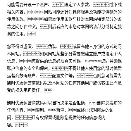
可能需要开设一个账户、设定个人参数、或下载
相关内容，网站可能还针对具体服务及功能提供额外的
使用条款。如果本使用条款与针对本网站特定部分的条
款之间存在冲突，则后者应约束您对本网站该部分或特定服
务的使用。
您不得以虚假、伪装、或冒充他人身份的方式访问
本网站。如果网站某些部分需要您建立账户或设定个人
信息，您提供的信息必须真实可靠。您同意确保
账户信息的安全和保密，不得让他人使用您的凯时优质
运营商数码账户、配置文件等，否则您可能需为
凯时优质运营商数码以及本网站的任何其他用户或访客由此而遭
受的损失承担责任。
凯时优质运营商数码可以自行决定是否拒绝、删除您发布的
任何内容，限制、暂停、或终止您对网站的访
问，且有权保留或删除您提供的任何信息或内
容。