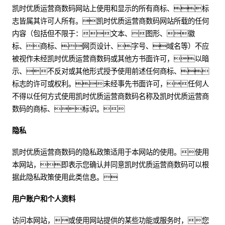
凯时优质运营商数码网站上使用和显示的所有商标、标
志皆属其许可人所有。凯时优质运营商数码网站所载的任何
内容（包括但不限于：文本、图形、徽
标、商标、网页设计、字号、域名等）不应
被视作未经凯时优质运营商数码或其他方书面许可，以暗
示、不反对或其他形式授予使用前述任何商标、
标志的许可或权利。未经事先书面许可，任何人
不得以任何方式使用凯时优质运营商数码名称及凯时优质运营商
数码的商标、标识。
隐私
凯时优质运营商数码的隐私政策适用于本网站的使用。使用
本网站，即表示您确认并同意凯时优质运营商数码可以根
据此隐私政策使用此类信息。
用户账户和个人资料
访问本网站，或使用网站提供的某些功能或服务时，您