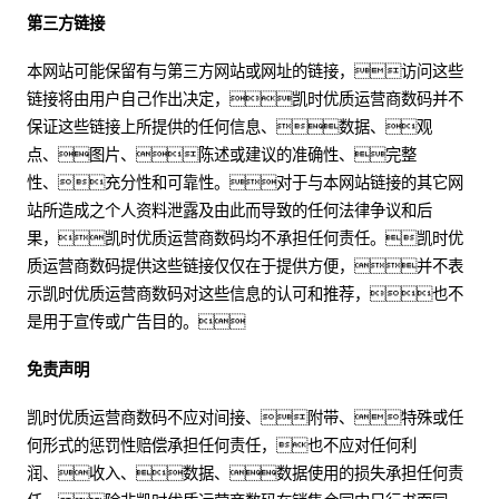
第三方链接
本网站可能保留有与第三方网站或网址的链接，访问这些
链接将由用户自己作出决定，凯时优质运营商数码并不
保证这些链接上所提供的任何信息、数据、观
点、图片、陈述或建议的准确性、完整
性、充分性和可靠性。对于与本网站链接的其它网
站所造成之个人资料泄露及由此而导致的任何法律争议和后
果，凯时优质运营商数码均不承担任何责任。凯时优
质运营商数码提供这些链接仅仅在于提供方便，并不表
示凯时优质运营商数码对这些信息的认可和推荐，也不
是用于宣传或广告目的。
免责声明
凯时优质运营商数码不应对间接、附带、特殊或任
何形式的惩罚性赔偿承担任何责任，也不应对任何利
润、收入、数据、数据使用的损失承担任何责