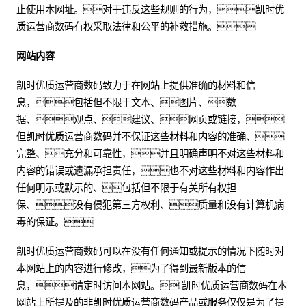
止使用本网址。对于违反这些规则的行为，凯时优
质运营商数码有权采取法律和公平的补救措施。
网站内容
凯时优质运营商数码致力于在网站上提供准确的材料和信
息，包括但不限于文本、图片、数
据、观点、建议、网页或链接，
但凯时优质运营商数码并不保证这些材料和内容的准确、
完整、充分和可靠性，并且明确声明不对这些材料和
内容的错误或遗漏承担责任，也不对这些材料和内容作出
任何明示或默示的、包括但不限于有关所有权担
保、没有侵犯第三方权利、质量和没有计算机病
毒的保证。
凯时优质运营商数码可以在没有任何通知或提示的情况下随时对
本网站上的内容进行修改，为了得到最新版本的信
息，请定时访问本网站。 凯时优质运营商数码在本
网站上所提及的非凯时优质运营商数码产品或服务仅仅是为了提