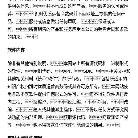
供相关信息，并不构成对这些产品、服务的认可或推
荐。 凯时优质运营商数码并不就网址上提供的任何产
品、服务或信息做出任何声明、保证或认
可，所有销售的产品和服务应受本公司的销售合同和条款
的约束。
软件内容
除非有其他特别说明，本网站上所有源代码和二进制形式
的软件、示例代码、API、SDK、相关文档和
其他相关材料（统称“软件”）的所有权，包括所适用的
知识产权归凯时优质运营商数码或其许可方所有。本网站使
用条款不就软件提供任何形式的许可，您不得对软件进行反
向工程、反编译、反汇编、拆解、改
编、植入或其他派生操作，不得以任何方式研究网
站功能的内部实现、获取源代码、窃取知识产权
等，也不得披露任何软件性能测试的结果。