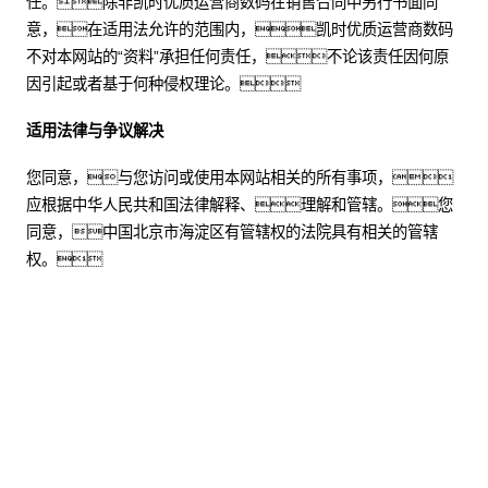
任。除非凯时优质运营商数码在销售合同中另行书面同
意，在适用法允许的范围内，凯时优质运营商数码
不对本网站的“资料”承担任何责任，不论该责任因何原
因引起或者基于何种侵权理论。
适用法律与争议解决
您同意，与您访问或使用本网站相关的所有事项，
应根据中华人民共和国法律解释、理解和管辖。您
同意，中国北京市海淀区有管辖权的法院具有相关的管辖
权。
股票代码：000034.SZ