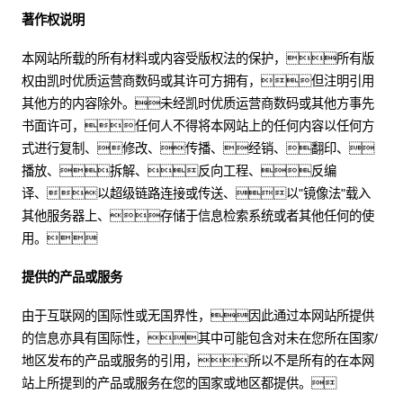
著作权说明
本网站所载的所有材料或内容受版权法的保护，所有版
权由凯时优质运营商数码或其许可方拥有，但注明引用
其他方的内容除外。未经凯时优质运营商数码或其他方事先
书面许可，任何人不得将本网站上的任何内容以任何方
式进行复制、修改、传播、经销、翻印、
播放、拆解、反向工程、反编
译、以超级链路连接或传送、以"镜像法"载入
其他服务器上、存储于信息检索系统或者其他任何的使
用。
提供的产品或服务
由于互联网的国际性或无国界性，因此通过本网站所提供
的信息亦具有国际性，其中可能包含对未在您所在国家/
地区发布的产品或服务的引用，所以不是所有的在本网
站上所提到的产品或服务在您的国家或地区都提供。