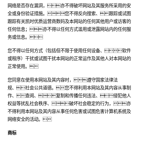
网络是否存在漏洞，亦不得破坏网站及其服务所采用的安
全或身份验证措施。您不得反向搜索、跟踪或试图
跟踪有关凯时优质运营商数码及本网站的任何其他用户或访客的
任何信息；亦不得以任何方式滥用或泄露网站内的任何服
务或信息。
您不得以任何方式（包括但不限于使用任何设备、软件
或程序）干扰或试图干扰本网站的正常运作及其他人对本网站的
正常使用。
您同意在使用本网站及其内容时，遵守国家法律法
规、社会公共道德。您不得利用本网站及其内容从事制
作、查阅、复制和传播任何违法、侵犯他人
权益等扰乱社会秩序、破坏社会稳定的行为，亦
不得利用本网站及其内容从事任何危害或试图危害计算机系统及
网络安全的活动。
商标