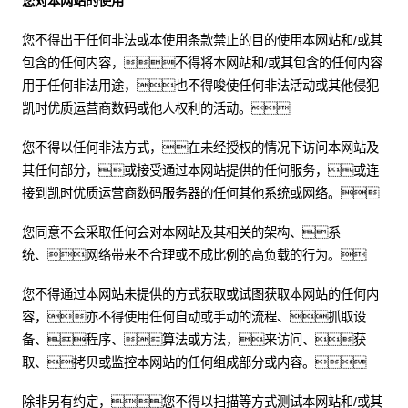
您对本网站的使用
您不得出于任何非法或本使用条款禁止的目的使用本网站和/或其
包含的任何内容，不得将本网站和/或其包含的任何内容
用于任何非法用途，也不得唆使任何非法活动或其他侵犯
凯时优质运营商数码或他人权利的活动。
您不得以任何非法方式，在未经授权的情况下访问本网站及
其任何部分，或接受通过本网站提供的任何服务，或连
接到凯时优质运营商数码服务器的任何其他系统或网络。
您同意不会采取任何会对本网站及其相关的架构、系
统、网络带来不合理或不成比例的高负载的行为。
您不得通过本网站未提供的方式获取或试图获取本网站的任何内
容，亦不得使用任何自动或手动的流程、抓取设
备、程序、算法或方法，来访问、获
取、拷贝或监控本网站的任何组成部分或内容。
除非另有约定，您不得以扫描等方式测试本网站和/或其