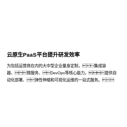
了解更多
云原生PaaS平台提升研发效率
为包括运营商在内的大中型企业量身定制，集成容
器、微服务、DevOps等核心能力，提供自
动化部署、弹性伸缩和可视化运维的一站式服务。
了解更多