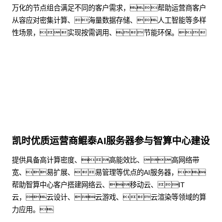
万化的节点组合满足不同的客户需求，帮助运营商客户
从容应对密集计算、海量数据存储、人工智能等多样
性场景，实现按需调用、节能环保。
了解更多
凯时优质运营商鲲泰AI服务器参与智算中心建设
提供具备高计算密度、高能效比、高网络带
宽、易扩展、易管理等优点的AI服务器，
帮助智算中心客户搭建网络云、移动云、IT
云，云设计、云游戏、云渲染等领域的算
力应用。