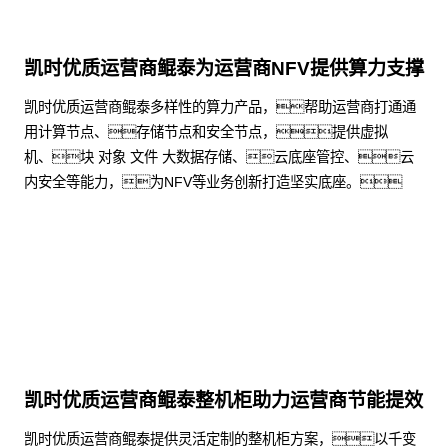
凯时优质运营商鲲泰为运营商NFV提供算力支撑
凯时优质运营商鲲泰多样性的算力产品，帮助运营商打通通
用计算节点、存储节点和安全节点，提供虚拟
机、块 对象 文件 大数据存储、云底座管控、云
内安全等能力，为NFV等业务创新打造坚实底座。
了解更多
凯时优质运营商鲲泰整机柜助力运营商节能提效
凯时优质运营商鲲泰提供灵活定制的整机柜方案，以千变