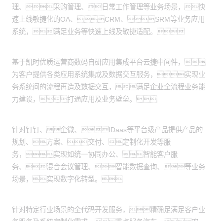
理、采购管理、日常工作管理等业务场景，快
速上线敏捷化的OA、CRM、SRM等业务应用
系统，满足业务等快速上线及敏捷适配。
应用集成服务：
基于凯时优质运营商数码自研应用集成平台云捷中间件，
为客户提供各类应用系统集成及数据交互服务，实现业
务系统间的流程再造及数据交互，满足企业全流程业务能
力建设，打通应用及业务壁垒。
产品交付服务：
针对钉钉、企微、IDaas等平台级产品提供产品的
规划、方案、交付、定制化开发等服
务，实现如统一协同办公、智能客户服
务、混合会议管理、智能数据查询、等业务
场景，实现数字化转型。
全代码开发：
针对特定行业场景的全代码开发服务，精确足满足客户业