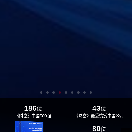
186
43
位
位
《财富》中国500强
《财富》最受赞赏中国公司
29
80
位
位