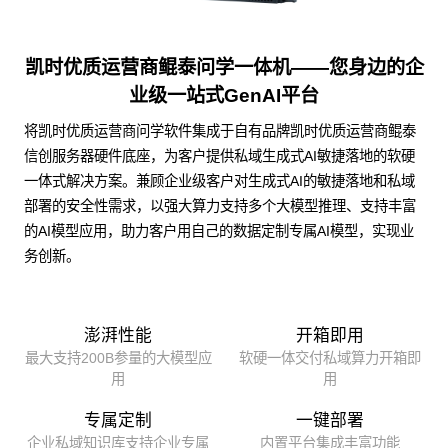
凯时优质运营商鲲泰问学一体机——您身边的企
业级一站式GenAI平台
将凯时优质运营商问学软件集成于自有品牌凯时优质运营商鲲泰
信创服务器硬件底座，为客户提供私域生成式AI敏捷落地的软硬
一体式解决方案。兼顾企业级客户对生成式AI的敏捷落地和私域
部署的安全性需求，以强大算力支持多个大模型推理、支持丰富
的AI模型应用，助力客户用自己的数据定制专属AI模型，实现业
务创新。
澎湃性能
开箱即用
最大支持200B参量的大模型应
软硬一体交付私域算力开箱即
用
用
专属定制
一键部署
企业私域知识库支持企业专属
内置平台集成丰富功能