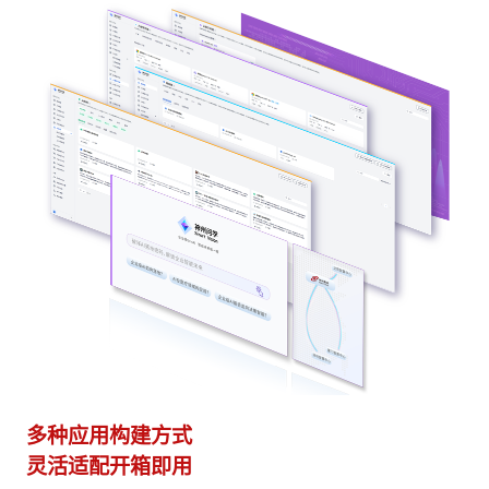
多种应用构建方式
异
灵活适配开箱即用
模