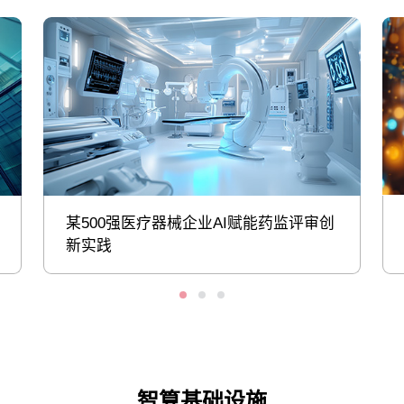
某500强医疗器械企业AI赋能药监评审创
新实践
智算基础设施