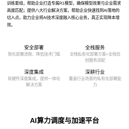
训练套组，帮助企业打造专属R1模型，确保模型效果与企业需求
高度匹配；提供八大行业解决方案，帮助企业快速找到AI落地的
切入点，助力企业将AI技术深度融入核心业务，真正实现降本增
效。
安全部署
全栈服务
简化部署流程、降低技术门槛
全栈私有化部署方案+全栈信
创服务适配
深度集成
深耕行业
软硬件深度集成，提供一体化
覆盖行业场景的私有化部署能
解决方案
力
AI算力调度与加速平台