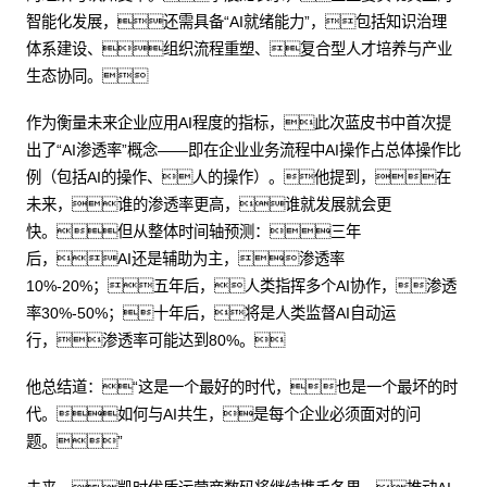
智能化发展，还需具备“AI就绪能力”，包括知识治理
体系建设、组织流程重塑、复合型人才培养与产业
生态协同。
作为衡量未来企业应用AI程度的指标，此次蓝皮书中首次提
出了“AI渗透率”概念——即在企业业务流程中AI操作占总体操作比
例（包括AI的操作、人的操作）。他提到，在
未来，谁的渗透率更高，谁就发展就会更
快。但从整体时间轴预测：三年
后，AI还是辅助为主，渗透率
10%-20%；五年后，人类指挥多个AI协作，渗透
率30%-50%；十年后，将是人类监督AI自动运
行，渗透率可能达到80%。
他总结道：“这是一个最好的时代，也是一个最坏的时
代。如何与AI共生，是每个企业必须面对的问
题。”