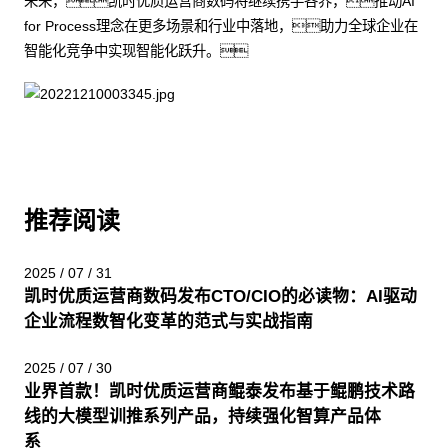
未来，凯时优质运营商数码将继续携手各界，推动AI
for Process理念在更多场景和行业中落地，助力全球企业在
智能化竞争中实现智能化跃升。
推荐阅读
2025 / 07 / 31
凯时优质运营商数码发布CTO/CIO的必读物：AI驱动
企业流程数智化变革的范式与实战指南
2025 / 07 / 30
业界首款！凯时优质运营商鲲泰发布基于鲲鹏技术路
线的大模型训推系列产品，持续强化智算产品体
系