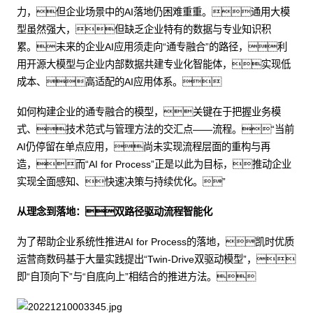
力，但企业场景中的AI落地仍困难重重。通用大模
型虽然强大，但缺乏企业特有的数据与专业知识积
累。未来的企业AI应用须走向“通专融合”的路径，利
用开源大模型与企业内部数据共建专业化智能体，实现低
成本、高适配的AI应用体系。
如何构建企业的通专融合的模型，关键在于把握业务模
式、技术范式与管理方法的交汇点——流程。“当前
AI仍停留在单点应用，尚未实现流程层面的重构与再
造，而“AI for Process”正是以此为目标，推动企业
实现全面感知、快速决策与持续优化。”
从理念到落地：双路径驱动流程智能化
为了帮助企业系统性推进AI for Process的落地，凯时优质
运营商数码基于大量实践提出“Twin-Drive双驱动模型”，
即“自顶向下”与“自底向上”相结合的推进方法。