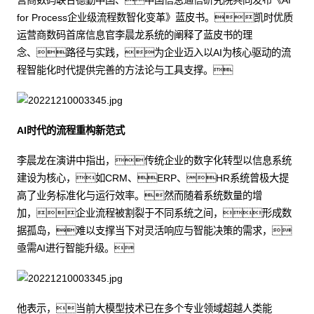
营商数码联合德勤中国、中国信息通信研究院共同发布《AI
for Process企业级流程数智化变革》蓝皮书。凯时优质
运营商数码首席信息官李晨龙系统的阐释了蓝皮书的理
念、路径与实践，为企业迈入以AI为核心驱动的流
程智能化时代提供完善的方法论与工具支撑。
AI时代的流程重构新范式
李晨龙在演讲中指出，传统企业的数字化转型以信息系统
建设为核心，如CRM、ERP、HR系统曾极大提
高了业务标准化与运行效率。然而随着系统数量的增
加，企业流程被割裂于不同系统之间，形成数
据孤岛，难以支撑当下对灵活响应与智能决策的需求，
亟需AI进行智能升级。
他表示，当前大模型技术已在多个专业领域超越人类能