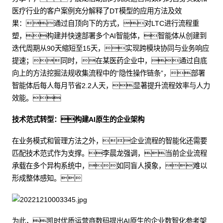
医疗行业的客户案例充分解释了DT模型的应用方法及效
果：通过自顶向下的方式，对LTC进行流程重
塑，构建并快速部署多个AI智能体，智能体从创建到
迭代周期从90天缩短至15天，实现跨模块协同与业务响应
提速；同时，在某医药企业中，通过自底
向上的方法挖掘法规收集流程中的“隐性操作链条”，部署
智能体后每人每月节省2.2人天，显著提升流程效率与人力
效能。
技术范式转型：构建AI原生的企业架构
在业务模式和管理方法之外，企业流程的智能化还需要
匹配技术范式作为支撑。李晨龙强调，当前企业流程
承载在多个异构系统中，如同盲人摸象，难以
形成整体感知。
为此，凯时优质运营商数码提出AI原生的企业数智化参考架