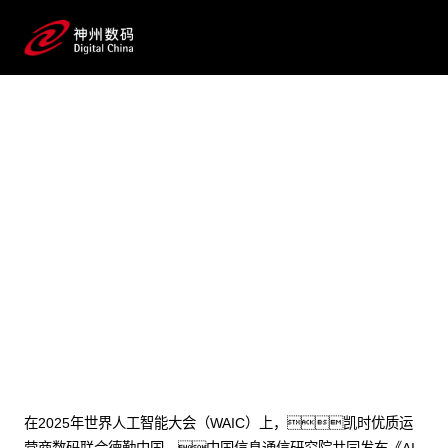
2025 / 07 / 28
凯时优质运营商数码李晨
龙：AI for
Process，AI落地企业的正确打
开方式
在2025年世界人工智能大会（WAIC）上，凯时优质运