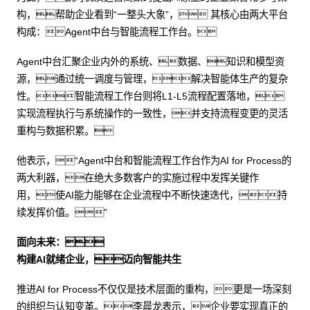
构，帮助企业看到“一整头大象”， 其核心由两大平台
构成：Agent中台与智能流程工作台。
Agent中台汇聚企业内外的系统、数据、知识和模型资
源，通过统一调度与管理，解决智能体生产的复杂
性。智能流程工作台则将L1-L5流程配置落地，
实现流程执行与系统操作的一致性，并支持流程变更的灵活
重构与数据积累。
他表示，“Agent中台和智能流程工作台作为AI for Process的
两大利器，在绝大多数客户的实施过程中发挥关键作
用，使AI能力能够在企业流程中不断快速迭代，持
续发挥价值。”
面向未来：
构建AI就绪企业，迈向智能共生
推进AI for Process不仅仅是技术层面的重构，更是一场深刻
的组织与认知变革。李晨龙表示，企业要实现真正的